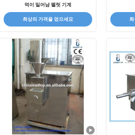
먹이 밀어남 펠릿 기계
최상의 가격을 얻으세요
최