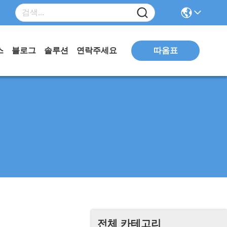
따옴표
스
블로그
솔루션
연락주세요
전체 카테고리