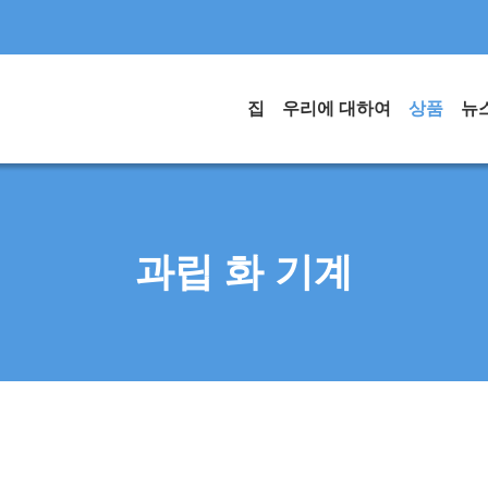
집
우리에 대하여
상품
뉴
과립 화 기계