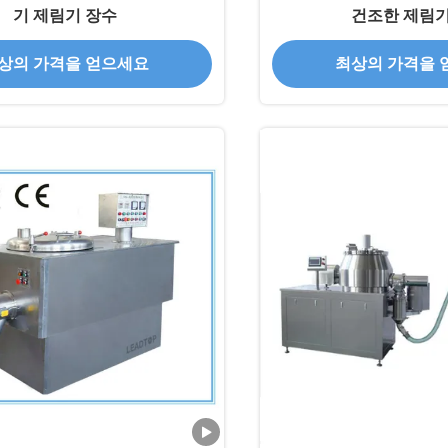
기 제림기 장수
건조한 제림기
상의 가격을 얻으세요
최상의 가격을 