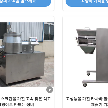
상의 가격을 얻으세요
최상의 가격을 
스크린을 가진 고속 젖은 섞고
고성능을 가진 카사바 밀
알갱이로 만드는 장비
제림기 기