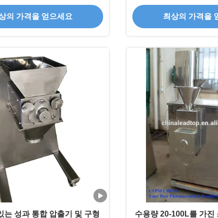
상의 가격을 얻으세요
최상의 가격을 
있는 성과 통합 압출기 및 구형
수용량 20-100L를 가