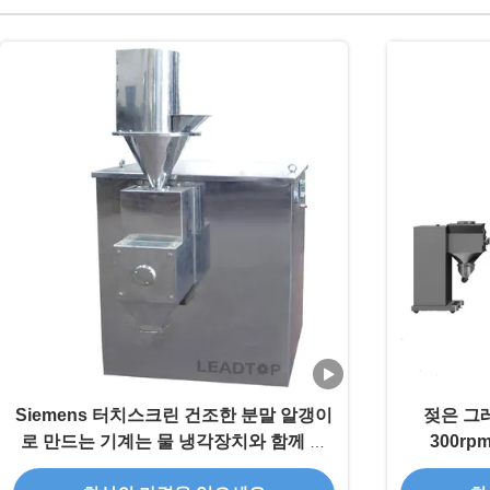
Siemens 터치스크린 건조한 분말 알갱이
젖은 그레
로 만드는 기계는 물 냉각장치와 함께 옵
300r
니다