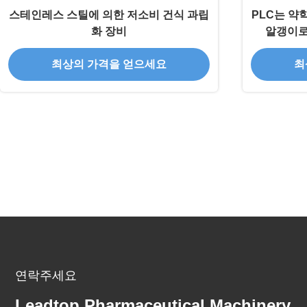
스테인레스 스틸에 의한 저소비 건식 과립
PLC는 약
화 장비
알갱이로
최상의 가격을 얻으세요
최
연락주세요
Leadtop Pharmaceutical Machinery