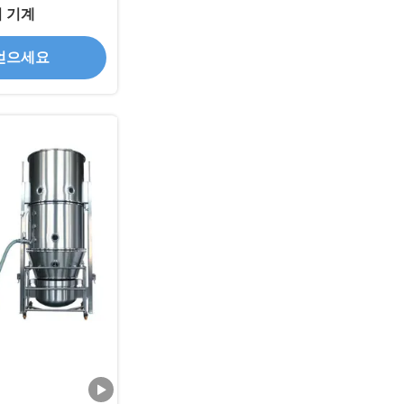
 기계
얻으세요