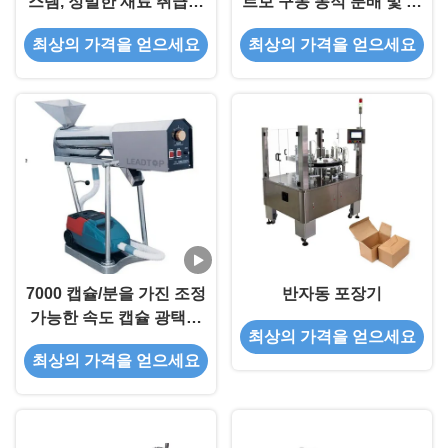
스템, 정밀한 재료 취급을
르보 구동 동적 분배 및 프
위한 공기 압축 및 반 간섭
로그래밍 가능한 카운팅을
최상의 가격을 얻으세요
최상의 가격을 얻으세요
센서
가진 다차선 컨베이어
7000 캡슐/분을 가진 조정
반자동 포장기
가능한 속도 캡슐 광택기
최상의 가격을 얻으세요
약제 장비
최상의 가격을 얻으세요