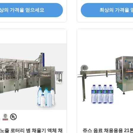
상의 가격을 얻으세요
최상의 가격을 
/14 노즐 로터리 병 채울기 액체 채
쥬스 음료 채용용용 21