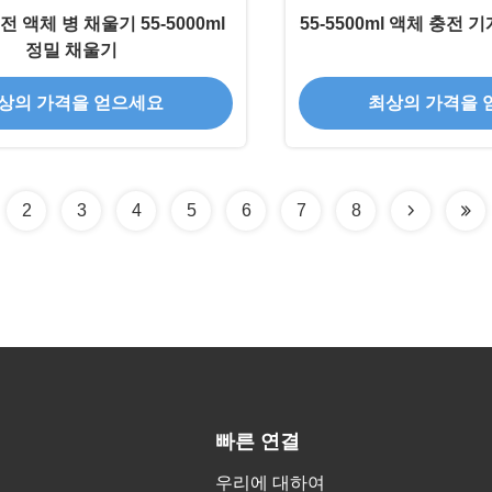
전 액체 병 채울기 55-5000ml
55-5500ml 액체 충전 
정밀 채울기
상의 가격을 얻으세요
최상의 가격을 
2
3
4
5
6
7
8
빠른 연결
우리에 대하여