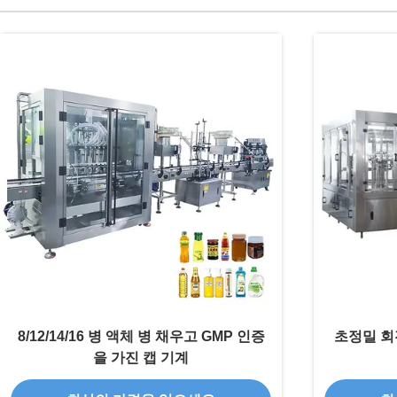
8/12/14/16 병 액체 병 채우고 GMP 인증
초정밀 회전
을 가진 캡 기계