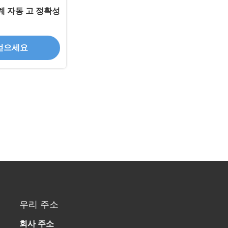
기계 자동 고 정확성
얻으세요
우리 주소
회사 주소