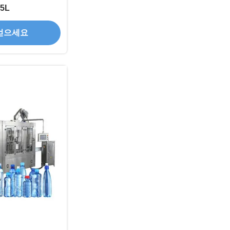
.5L
얻으세요