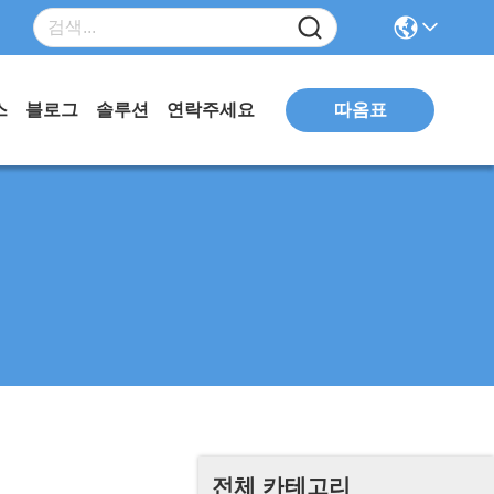
따옴표
스
블로그
솔루션
연락주세요
전체 카테고리