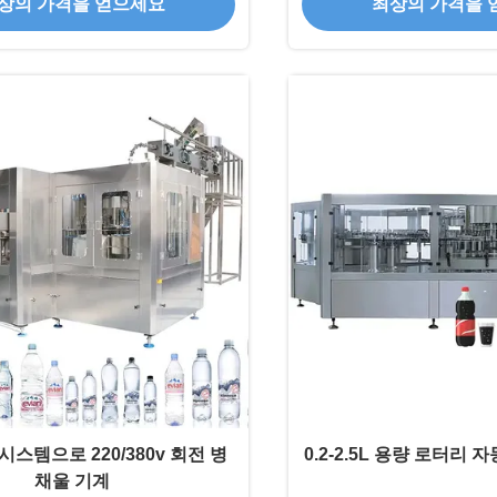
상의 가격을 얻으세요
최상의 가격을 
시스템으로 220/380v 회전 병
0.2-2.5L 용량 로터리 
채울 기계