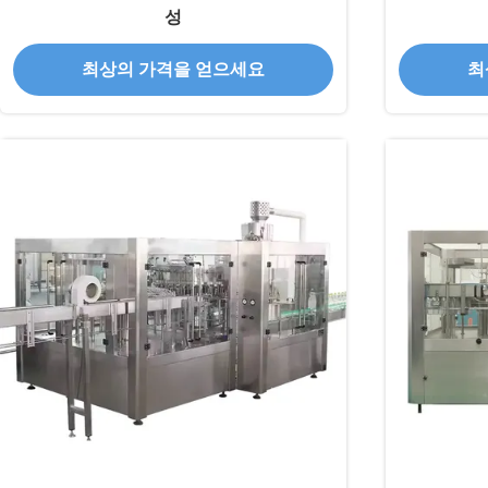
성
최상의 가격을 얻으세요
최