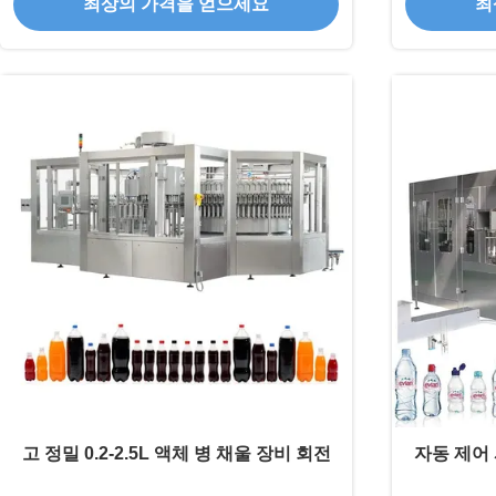
최상의 가격을 얻으세요
최
고 정밀 0.2-2.5L 액체 병 채울 장비 회전
자동 제어 