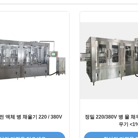
 액체 병 채울기 220 / 380V
정밀 220/380V 병 물 
우기 <1