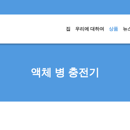
집
우리에 대하여
상품
뉴
액체 병 충전기