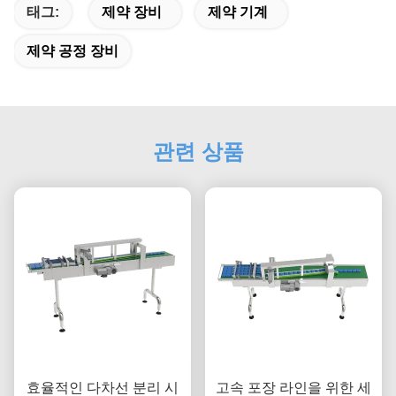
태그:
제약 장비
제약 기계
제약 공정 장비
관련 상품
효율적인 다차선 분리 시
고속 포장 라인을 위한 세