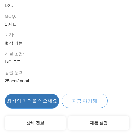
DXD
MOQ:
1 세트
가격:
협상 가능
지불 조건:
L/C, T/T
공급 능력:
25sets/month
최상의 가격을 얻으세요
지금 얘기해
상세 정보
제품 설명