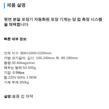
제품 설명
뒷면 분말 포장기 자동화된 포장 기계는 양 컵 측정 시스템
을 채택합니다
빠른 세부 정보:
전체 치수: 800×1000×2200mm
가방 크기길이:
길이: 100-240mm 폭: 80-180mm
용량:
30-60bags/min
채우는 범위:
50-500g
기압: 0.5Mpa
힘:
220V 60Hz 1.8KW
기계 무게:
350kg
볼륨 컵 채택
설명: