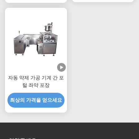
자동 약제 가공 기계 간 포
털 좌약 포장
최상의 가격을 얻으세요