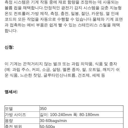
측정 시스템은 기계 작동 중에 재료 함량을 조정하는 데 사용되는
볼륨 컵을 채택합니다.안정적인 광전기 감지 시스템을 갖춘 지능형
온도 컨트롤러.가방 제작, 측정, 충전, 밀봉, 절단, 카운팅, 열 인쇄
코드의 모든 작업을 자동으로 수행할 수 있습니다.물체와 기계 표면
과 접촉하는 예비 부품은 쉽게 빨 수 있는 스테인리스 스틸을 채택
합니다.
신청:
이 기계는 끈적거리지 않는 벌크 또는 과립 의약품, 식품 및 종자
(예: 과립 주스, 커피, 소금, 설탕, 멜론 종자, 쌀, 오트밀, 깨지기 쉬
운 식품, 느슨한 찻잎, 글루타민산나트륨, 건조제, 세제 등
명세서:
모델
350
가방 사이즈
길이: 100-240mm 폭: 80-180mm
용량
30-60bags/min
충전 범위
50-500g