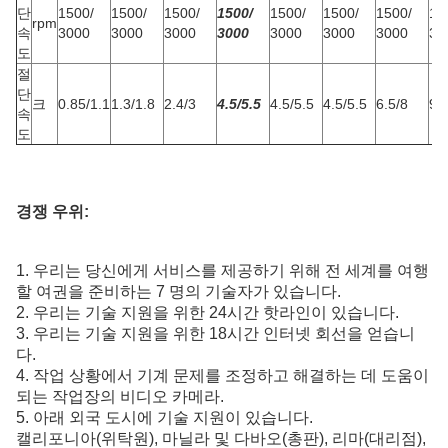
단
1500/
1500/
1500/
1500/
1500/
1500/
1500/
15
rpm
속
3000
3000
3000
3000
3000
3000
3000
30
도
절
단
크
0.85/1.1
1.3/1.8
2.4/3
4.5/5.5
4.5/5.5
4.5/5.5
6.5/8
9/
속
도
경쟁 우위:
1. 우리는 당신에게 서비스를 제공하기 위해 전 세계를 여행
할 여권을 준비하는 7 명의 기술자가 있습니다.
2. 우리는 기술 지원을 위한 24시간 핫라인이 있습니다.
3. 우리는 기술 지원을 위한 18시간 인터넷 회선을 얻습니
다.
4. 작업 상황에서 기계 문제를 조정하고 해결하는 데 도움이
되는 작업장의 비디오 카메라.
5. 아래 외국 도시에 기술 지원이 있습니다.
캘리포니아(위탁원), 마닐라 및 다바오(총판), 리마(대리점),