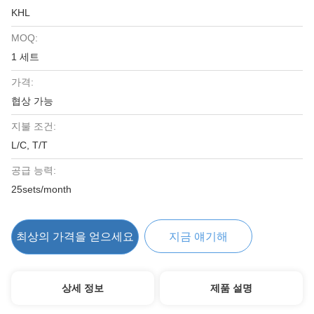
KHL
MOQ:
1 세트
가격:
협상 가능
지불 조건:
L/C, T/T
공급 능력:
25sets/month
최상의 가격을 얻으세요
지금 얘기해
상세 정보
제품 설명