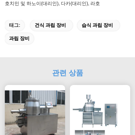
호치민 및 하노이(대리인), 다카(대리인), 라호
태그:
건식 과립 장비
습식 과립 장비
과립 장비
관련 상품