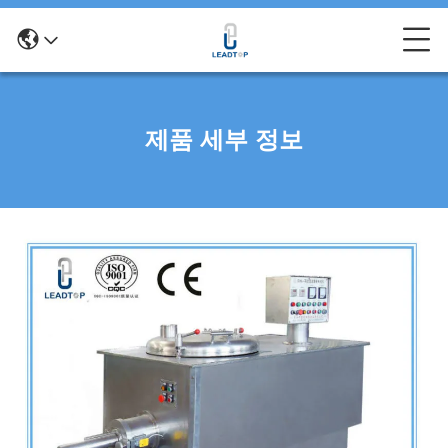
제품 세부 정보