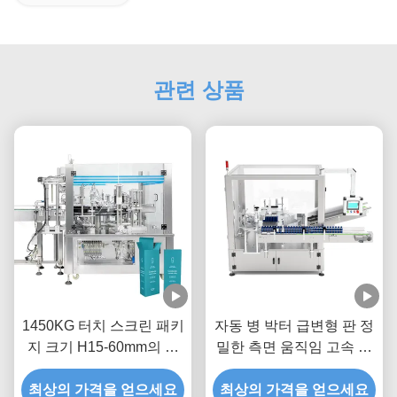
관련 상품
1450KG 터치 스크린 패키
자동 병 박터 급변형 판 정
지 크기 H15-60mm의 자
밀한 측면 움직임 고속 팩
동 포장 장비
팅
최상의 가격을 얻으세요
최상의 가격을 얻으세요