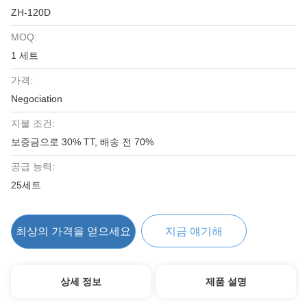
ZH-120D
MOQ:
1 세트
가격:
Negociation
지불 조건:
보증금으로 30% TT, 배송 전 70%
공급 능력:
25세트
최상의 가격을 얻으세요
지금 얘기해
상세 정보
제품 설명