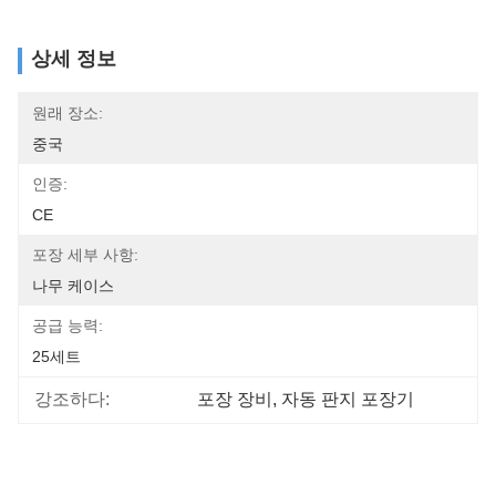
상세 정보
원래 장소:
중국
인증:
CE
포장 세부 사항:
나무 케이스
공급 능력:
25세트
강조하다:
포장 장비
, 
자동 판지 포장기