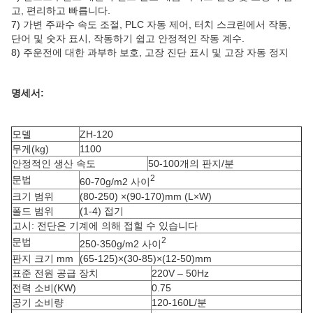
고, 편리하고 빠릅니다.
7) 가변 주파수 속도 조절, PLC 자동 제어, 터치 스크린에서 작동,
단어 및 숫자 표시, 작동하기 쉽고 안정적인 작동 계수.
8) 주운전에 대한 과부하 보호, 고장 진단 표시 및 고장 자동 정지
명세서:
모델
ZH-120
무게(kg)
1100
안정적인 생산 속도
50-100개의 판지/분
2
문법
60-70g/m2 사이
크기 범위
(80-250) ×(90-170)mm (L×W)
폴드 범위
(1-4) 접기
고시: 전단은 기계에 의해 접힐 수 있습니다
2
문법
250-350g/m2 사이
판지 크기 mm
(65-125)×(30-85)×(12-50)mm
표준 전원 공급 장치
220V – 50Hz
전력 소비(KW)
0.75
공기 소비량
120-160L/분