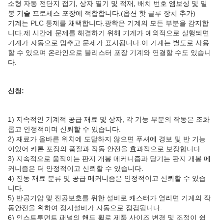
소형 자동 전단지 접기, 상자 열기 및 적재, 배치 번호 엠보싱 및 밀
봉 기술 프로세스 포장에 적합합니다.(옵션 핫 글루 장치 추가)
기계는 PLC 통제를 채택합니다.광학은 기계의 모든 부분을 감지합
니다.제 시간에 문제를 해결하기 위해 기계가 예외적으로 실행되면
기계가 자동으로 멈추고 문제가 표시됩니다.이 기계는 별도로 사용
할 수 있으며 온라인으로 블리스터 포장 기계와 연결할 수도 있습니
다.
신청:
1) 지속적인 기계적 공급 재료 및 상자, 각 기능 부분의 작동은 조화
롭고 안정적이며 신뢰할 수 있습니다.
2) 재료가 올바른 위치에 도달하지 않으면 푸셔에 경보 및 반 기능
이있어 카톤 포장의 품질과 작동 안전을 효과적으로 보장합니다.
3) 지속적으로 움직이는 판지 개봉 메커니즘과 당기는 판지 개봉 메
커니즘은 더 안정적이고 신뢰할 수 있습니다.
4) 진동 재료 분류 및 공급 메커니즘은 안정적이고 신뢰할 수 있습
니다.
5) 반공기압 및 진공보호를 위한 설비로 캐스터가 열리면 기계의 작
동안전을 위하여 정지설비가 자동으로 점검됩니다.
6) 인스트루먼트 패널의 핸드 휠로 제품 사이즈 변경 및 조정이 쉽