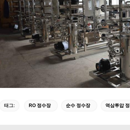
태그:
RO 정수장
순수 정수장
역삼투압 