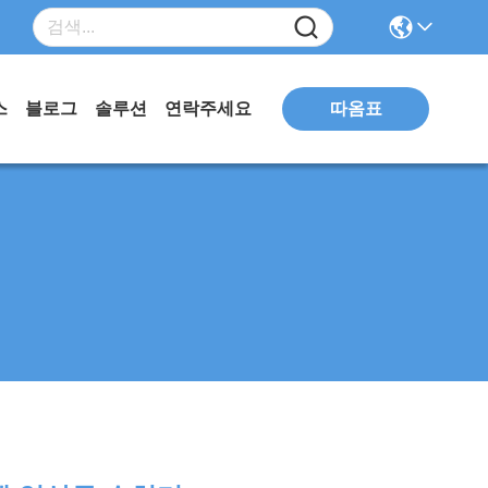
따옴표
스
블로그
솔루션
연락주세요