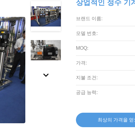
상업적인 정수 기
브랜드 이름:
모델 번호:
MOQ:
가격:
지불 조건:
공급 능력:
최상의 가격을 