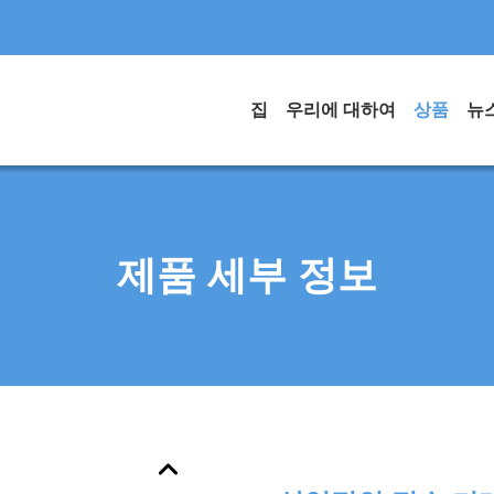
집
우리에 대하여
상품
뉴
제품 세부 정보