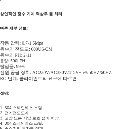
상업적인 정수 기계 역삼투 물 처리
빠른 세부 정보:
작동 압력: 0.7-1.5Mpa
원수의 전도도: 600US/CM
원수의 PH: 2-11
용량: 500LPH
탈염율: 99%
전원 공급 장치: AC220V/AC380V/415V±5% 50HZ/60HZ
RO 단계: 클라이언트의 요구에 따르면
설명:
1. 304 스테인레스 스틸.
2. 전기전도도계
3. 고압 또는 저압 보호 설비 이상
4. 304 스테인레스 스틸.
5. 중소기업 투자에 적합