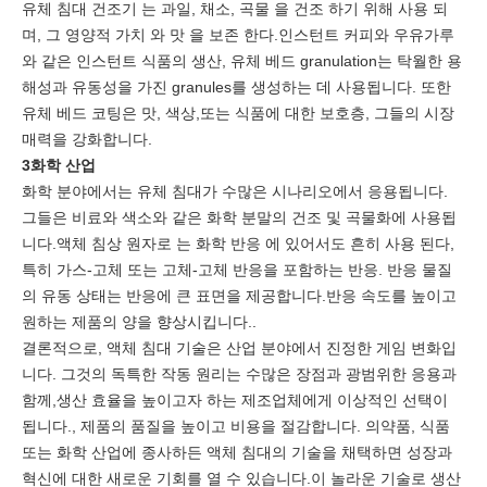
유체 침대 건조기 는 과일, 채소, 곡물 을 건조 하기 위해 사용 되
며, 그 영양적 가치 와 맛 을 보존 한다.인스턴트 커피와 우유가루
와 같은 인스턴트 식품의 생산, 유체 베드 granulation는 탁월한 용
해성과 유동성을 가진 granules를 생성하는 데 사용됩니다. 또한
유체 베드 코팅은 맛, 색상,또는 식품에 대한 보호층, 그들의 시장
매력을 강화합니다.
3화학 산업
화학 분야에서는 유체 침대가 수많은 시나리오에서 응용됩니다.
그들은 비료와 색소와 같은 화학 분말의 건조 및 곡물화에 사용됩
니다.액체 침상 원자로 는 화학 반응 에 있어서도 흔히 사용 된다,
특히 가스-고체 또는 고체-고체 반응을 포함하는 반응. 반응 물질
의 유동 상태는 반응에 큰 표면을 제공합니다.반응 속도를 높이고
원하는 제품의 양을 향상시킵니다..
결론적으로, 액체 침대 기술은 산업 분야에서 진정한 게임 변화입
니다. 그것의 독특한 작동 원리는 수많은 장점과 광범위한 응용과
함께,생산 효율을 높이고자 하는 제조업체에게 이상적인 선택이
됩니다., 제품의 품질을 높이고 비용을 절감합니다. 의약품, 식품
또는 화학 산업에 종사하든 액체 침대의 기술을 채택하면 성장과
혁신에 대한 새로운 기회를 열 수 있습니다.이 놀라운 기술로 생산