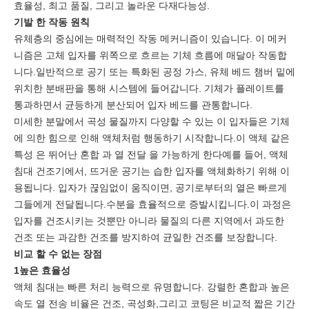
효율성, 최고 품질, 그리고 놀라운 다재다능성.
기발 한 작동 원칙
유체층의 중심에는 매력적인 작동 메커니즘이 있습니다. 이 메커
니즘은 고체 입자를 위쪽으로 흐르는 기체 흐름에 매달아 작동합
니다.일반적으로 공기 또는 특화된 공정 가스, 유체 베드 챔버 밑에
위치한 분배판을 통해 시스템에 들어갑니다. 기체가 플레이트를
통과하면서 균등하게 분산되어 입자 베드를 관통합니다.
미세한 분말에서 곡성 물질까지 다양할 수 있는 이 입자들은 기체
에 의한 힘으로 인해 액체처럼 행동하기 시작합니다.이 액체 같은
특성 은 뛰어난 혼합 과 열 전달 을 가능하게 한다예를 들어, 액체
침대 건조기에서, 뜨거운 공기는 습한 입자를 액체화하기 위해 이
용됩니다. 입자가 끊임없이 움직이면, 공기로부터의 열은 빠르게
그들에게 전달됩니다.수분을 효율적으로 증발시킵니다.이 과정은
입자를 건조시키는 것뿐만 아니라 물질의 다른 지역에서 과도한
건조 또는 과감한 건조를 방지하여 균일한 건조를 보장합니다.
비교 할 수 없는 장점
1높은 효율성
액체 침대는 빠른 처리 능력으로 유명합니다. 강렬한 혼합과 높은
속도 열 전송 비율은 건조, 곡성화,그리고 코팅은 비교적 짧은 기간