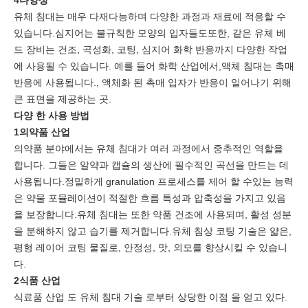
4다양성
유체 침대는 매우 다재다능하며 다양한 과정과 재료에 적응할 수
있습니다.심지어는 불규칙한 모양의 입자들도또한, 같은 유체 베
드 장비는 건조, 곡성화, 코팅, 심지어 화학 반응까지 다양한 작업
에 사용될 수 있습니다. 예를 들어 화학 산업에서,액체 침대는 촉매
반응에 사용됩니다., 액체화 된 촉매 입자가 반응이 일어나기 위해
큰 표면을 제공하는 곳.
다양 한 사용 방법
1의약품 산업
의약품 분야에서는 유체 침대가 여러 과정에서 중추적인 역할을
합니다. 그들은 알약과 캡슐의 생산에 필수적인 곡선을 만드는 데
사용됩니다.정밀하게 granulation 프로세스를 제어 할 수있는 능력
은 약물 포뮬레이션이 적절한 흐름 특성과 압축성을 가지고 있음
을 보장합니다.유체 침대는 또한 약품 건조에 사용되며, 활성 성분
을 분해하지 않고 습기를 제거합니다.유체 침상 코팅 기술은 얇은,
평형 레이어 코팅 물질로, 안정성, 맛, 외모를 향상시킬 수 있습니
다.
2식품 산업
식료품 산업 도 유체 침대 기술 로부터 상당한 이점 을 얻고 있다.