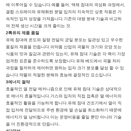
에 이루어질 수 있습니다.예를 들어, 액체 침대의 곡성화 과정에서,
결합 스프레이와 유체화된 분말 입자의 지속적인 상호 작용은 가
속적인 입자 성장을 가져옵니다.기존의 대량 분쇄 기술과 비교하
여 전체 생산 시간을 크게 줄이는 것.
2특유의 제품 품질
유체 침대에 온도와 질량 전달의 균일 분포는 일관성 있고 우수한
품질의 제품을 만듭니다.의약품 산업의 곡물의 크기와 모양 또는
식품의 맛과 질감과 관련이 있는지, 유체 침대 기술은 각 팩이 가장
엄격한 표준을 준수하도록 보장합니다.유체 베드에서 곡물 처리
과정을 철저하게 제어하면 원하는 입자 크기 분포를 달성 할 수 있
습니다.약물의 적절한 분해와 효능에 결정적인 요소입니다.
3에너지 절약
효율적인 열 전달 메커니즘으로 인해 유체 침대 기술은 상대적으
로 에너지 효율적입니다.가스와 입자의 직접 접촉은 열 에너지의
효율적인 활용을 가능하게 합니다.유체 침대 건조기에서 열이 직
접 입자에 전달되므로 주변 환경에 열 손실을 최소화하기 때문에
에너지가 덜 낭비됩니다.이는 운영비용을 줄일 뿐만 아니라 기술
을 더 친환경적으로 만듭니다..