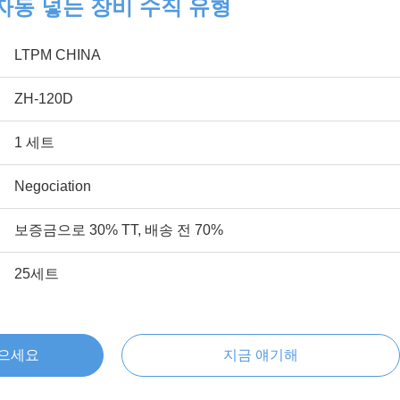
 자동 넣는 장비 수직 유형
LTPM CHINA
ZH-120D
1 세트
Negociation
보증금으로 30% TT, 배송 전 70%
25세트
얻으세요
지금 얘기해