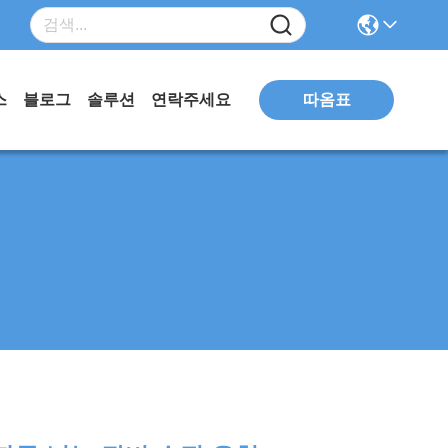
따옴표
스
블로그
솔루션
연락주세요