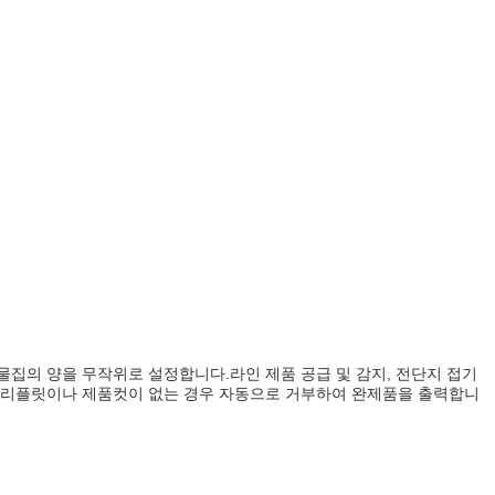
 물집의 양을 무작위로 설정합니다.라인 제품 공급 및 감지, 전단지 접기
카톤 씰링.리플릿이나 제품컷이 없는 경우 자동으로 거부하여 완제품을 출력합니