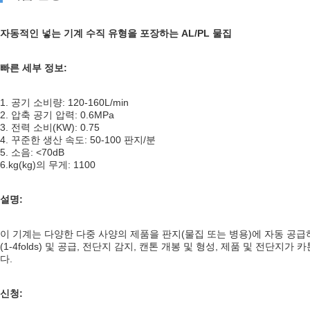
자동적인 넣는 기계 수직 유형을 포장하는 AL/PL 물집
빠른 세부 정보:
1. 공기 소비량: 120-160L/min
2. 압축 공기 압력: 0.6MPa
3. 전력 소비(KW): 0.75
4. 꾸준한 생산 속도: 50-100 판지/분
5. 소음: <70dB
6.kg(kg)의 무게: 1100
설명:
이 기계는 다양한 다중 사양의 제품을 판지(물집 또는 ​​병용)에 자동 
(1-4folds) 및 공급, 전단지 감지, 캔톤 개봉 및 형성, 제품 및 
다.
신청: