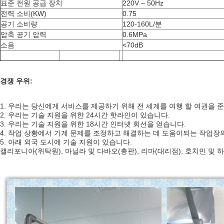
표준 전원 공급 장치
220V – 50Hz
전력 소비(KW)
0.75
공기 소비량
120-160L/분
압축 공기 압력
0.6MPa
소음
<70dB
경쟁 우위:
1. 우리는 당신에게 서비스를 제공하기 위해 전 세계를 여행 할 여권을 
2. 우리는 기술 지원을 위한 24시간 핫라인이 있습니다.
3. 우리는 기술 지원을 위한 18시간 인터넷 회선을 얻습니다.
4. 작업 상황에서 기계 문제를 조정하고 해결하는 데 도움이되는 작업장
5. 아래 외국 도시에 기술 지원이 있습니다.
캘리포니아(위탁원), 마닐라 및 다바오(총판), 리마(대리점), 호치민 및 하