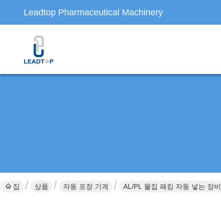
Leadtop Pharmaceutical Machinery
집
상품
자동 포장 기계
AL/PL 물집 패킹 자동 넣는 장