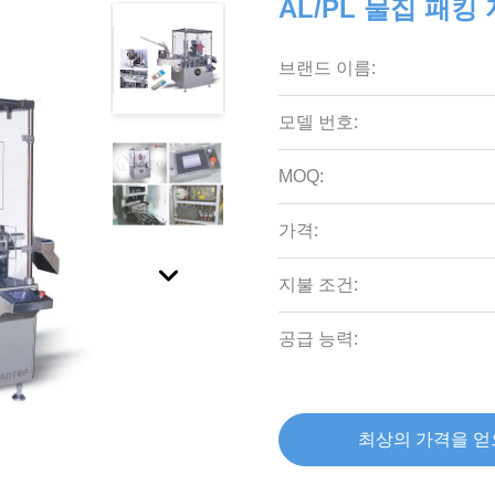
AL/PL 물집 패킹
브랜드 이름:
모델 번호:
MOQ:
가격:
지불 조건:
공급 능력:
최상의 가격을 