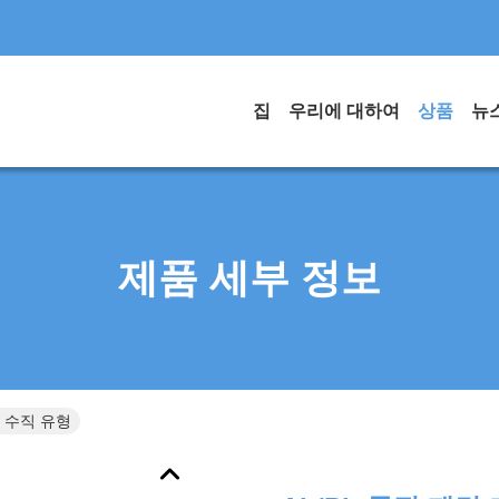
집
우리에 대하여
상품
뉴
제품 세부 정보
비 수직 유형